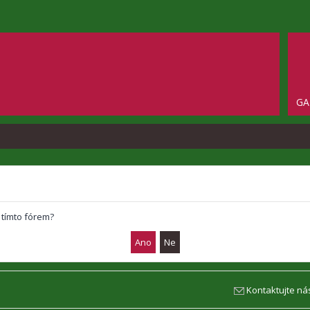
GA
 tímto fórem?
Kontaktujte ná