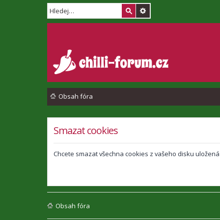
Obsah fóra
Smazat cookies
Chcete smazat všechna cookies z vašeho disku uložená
Obsah fóra