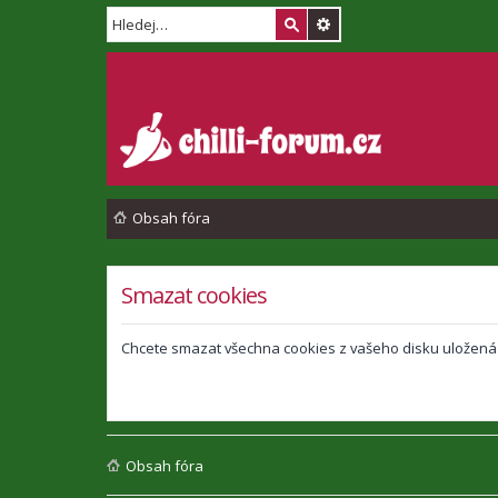
Obsah fóra
Smazat cookies
Chcete smazat všechna cookies z vašeho disku uložená
Obsah fóra