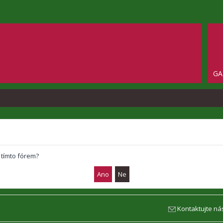
GA
 tímto fórem?
Kontaktujte ná