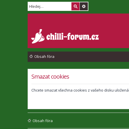
Obsah fóra
Smazat cookies
Chcete smazat všechna cookies z vašeho disku uložená
Obsah fóra