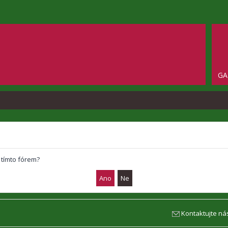
GA
 tímto fórem?
Kontaktujte ná