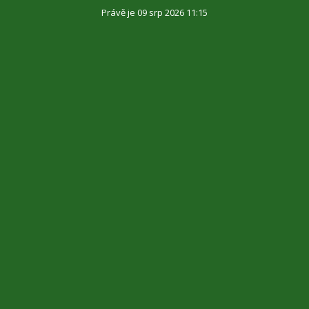
Právě je 09 srp 2026 11:15