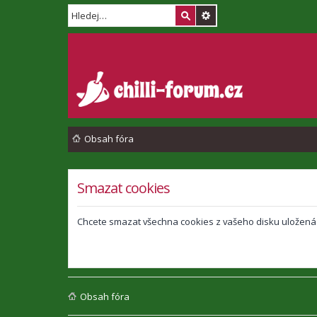
Obsah fóra
Smazat cookies
Chcete smazat všechna cookies z vašeho disku uložená
Obsah fóra