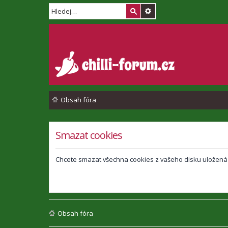
Obsah fóra
Smazat cookies
Chcete smazat všechna cookies z vašeho disku uložená
Obsah fóra