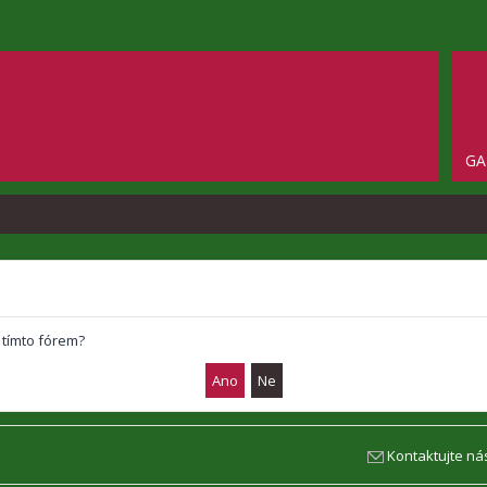
GA
 tímto fórem?
Kontaktujte ná