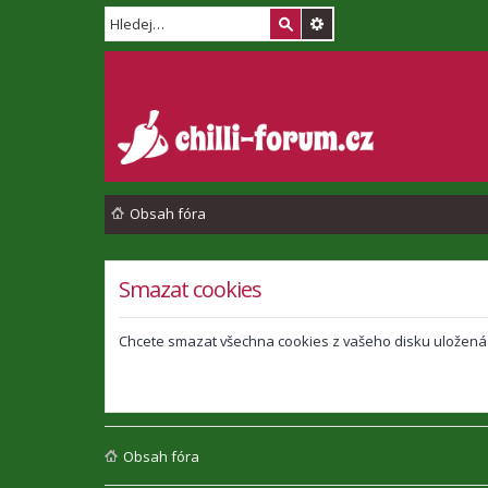
Obsah fóra
Smazat cookies
Chcete smazat všechna cookies z vašeho disku uložená
Obsah fóra