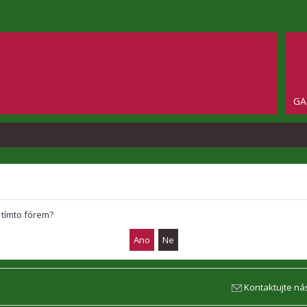
GA
 tímto fórem?
Kontaktujte ná