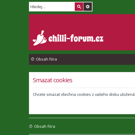
Obsah fóra
Smazat cookies
Chcete smazat všechna cookies z vašeho disku uložená
Obsah fóra