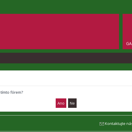
GA
 tímto fórem?
Kontaktujte ná