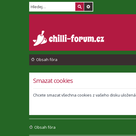
Obsah fóra
Smazat cookies
Chcete smazat všechna cookies z vašeho disku uložená
Obsah fóra