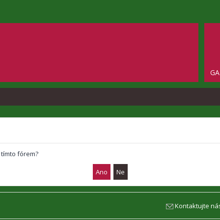
GA
 tímto fórem?
Kontaktujte ná