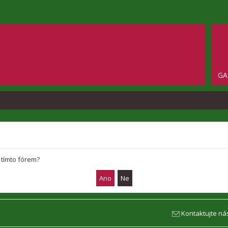
GA
 tímto fórem?
Kontaktujte ná