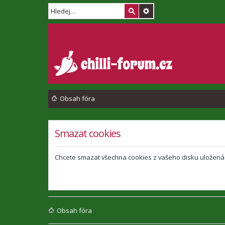
Obsah fóra
Smazat cookies
Chcete smazat všechna cookies z vašeho disku uložená
Obsah fóra