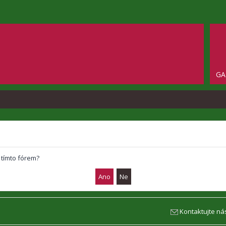
GA
 tímto fórem?
Kontaktujte ná