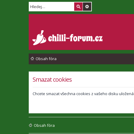
Obsah fóra
Smazat cookies
Chcete smazat všechna cookies z vašeho disku uložená
Obsah fóra