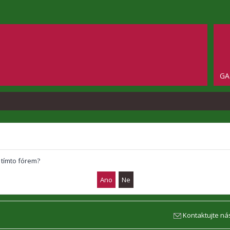
GA
 tímto fórem?
Kontaktujte ná