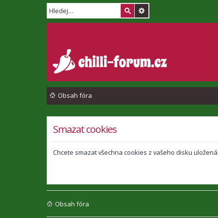
Obsah fóra
Smazat cookies
Chcete smazat všechna cookies z vašeho disku uložená
Obsah fóra