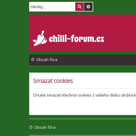
Obsah fóra
Smazat cookies
Chcete smazat všechna cookies z vašeho disku uložená
Obsah fóra