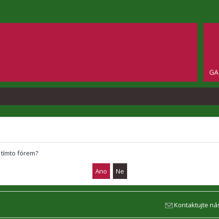
GA
 tímto fórem?
Kontaktujte ná