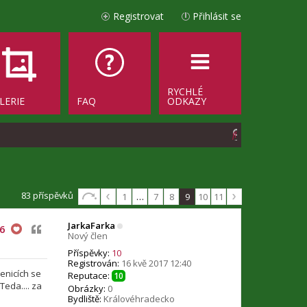
Registrovat
Přihlásit se
RYCHLÉ
LERIE
FAQ
ODKAZY
H
l
e
d
83 příspěvků
1
…
7
8
9
10
11
a
JarkaFarka
Citovat
6
t
Nový člen
Příspěvky:
10
Registrován:
16 kvě 2017 12:40
enicích se
Reputace:
10
Teda.... za
Obrázky:
0
Bydliště:
Královéhradecko