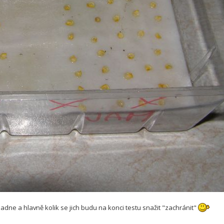
adne a hlavně kolik se jich budu na konci testu snažit "zachránit"