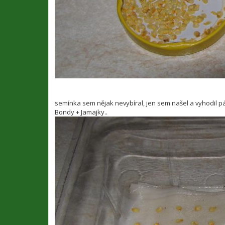
semínka sem nějak nevybíral, jen sem našel a vyhodil p
Bondy + Jamajky..