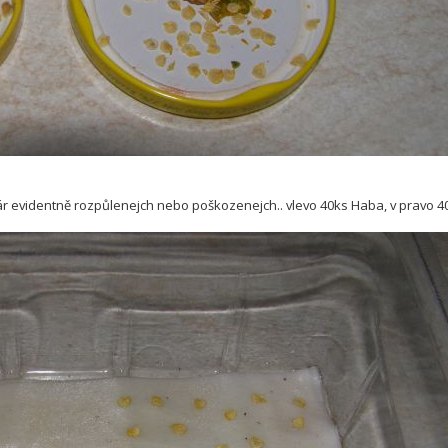
ár evidentně rozpůlenejch nebo poškozenejch.. vlevo 40ks Haba, v pravo 4