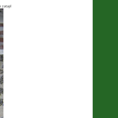
 zatajil