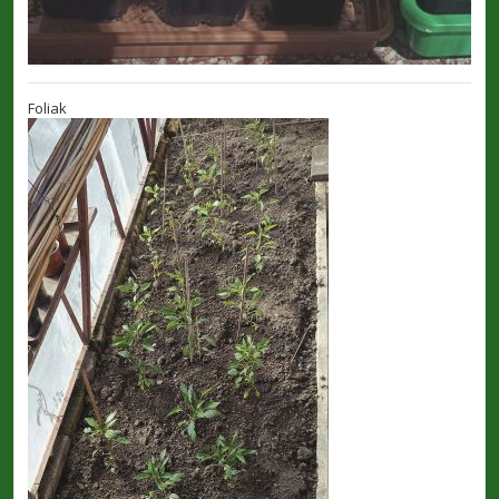
Foliak