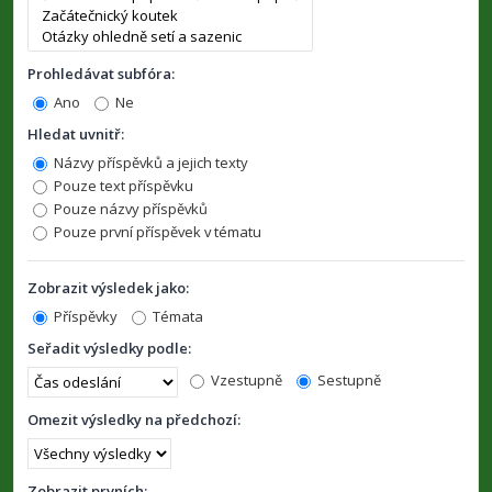
Prohledávat subfóra:
Ano
Ne
Hledat uvnitř:
Názvy příspěvků a jejich texty
Pouze text příspěvku
Pouze názvy příspěvků
Pouze první příspěvek v tématu
Zobrazit výsledek jako:
Příspěvky
Témata
Seřadit výsledky podle:
Vzestupně
Sestupně
Omezit výsledky na předchozí:
Zobrazit prvních: