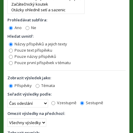
Prohledávat subfóra:
Ano
Ne
Hledat uvnitř:
Názvy příspěvků a jejich texty
Pouze text příspěvku
Pouze názvy příspěvků
Pouze první příspěvek v tématu
Zobrazit výsledek jako:
Příspěvky
Témata
Seřadit výsledky podle:
Vzestupně
Sestupně
Omezit výsledky na předchozí:
Zobrazit prvních: