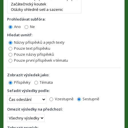
Prohledávat subfóra:
Ano
Ne
Hledat uvnitř:
Názvy příspěvků a jejich texty
Pouze text příspěvku
Pouze názvy příspěvků
Pouze první příspěvek v tématu
Zobrazit výsledek jako:
Příspěvky
Témata
Seřadit výsledky podle:
Vzestupně
Sestupně
Omezit výsledky na předchozí:
Zobrazit prvních: