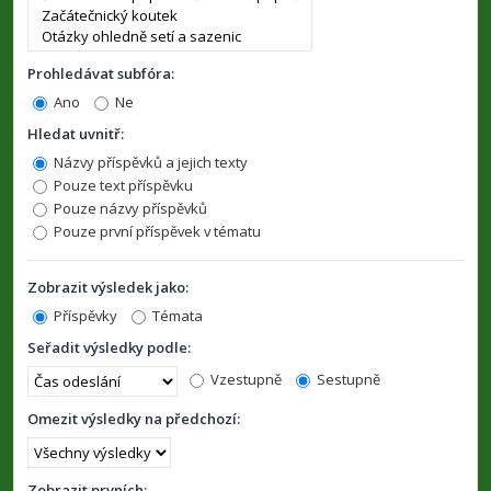
Prohledávat subfóra:
Ano
Ne
Hledat uvnitř:
Názvy příspěvků a jejich texty
Pouze text příspěvku
Pouze názvy příspěvků
Pouze první příspěvek v tématu
Zobrazit výsledek jako:
Příspěvky
Témata
Seřadit výsledky podle:
Vzestupně
Sestupně
Omezit výsledky na předchozí:
Zobrazit prvních: