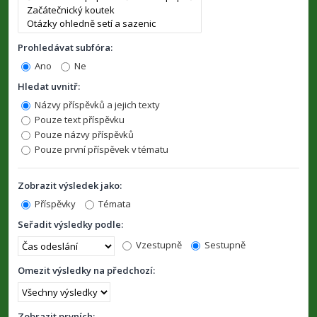
Prohledávat subfóra:
Ano
Ne
Hledat uvnitř:
Názvy příspěvků a jejich texty
Pouze text příspěvku
Pouze názvy příspěvků
Pouze první příspěvek v tématu
Zobrazit výsledek jako:
Příspěvky
Témata
Seřadit výsledky podle:
Vzestupně
Sestupně
Omezit výsledky na předchozí:
Zobrazit prvních: