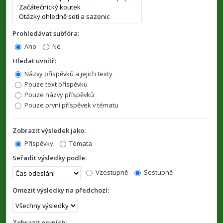
Prohledávat subfóra:
Ano
Ne
Hledat uvnitř:
Názvy příspěvků a jejich texty
Pouze text příspěvku
Pouze názvy příspěvků
Pouze první příspěvek v tématu
Zobrazit výsledek jako:
Příspěvky
Témata
Seřadit výsledky podle:
Vzestupně
Sestupně
Omezit výsledky na předchozí:
Zobrazit prvních: