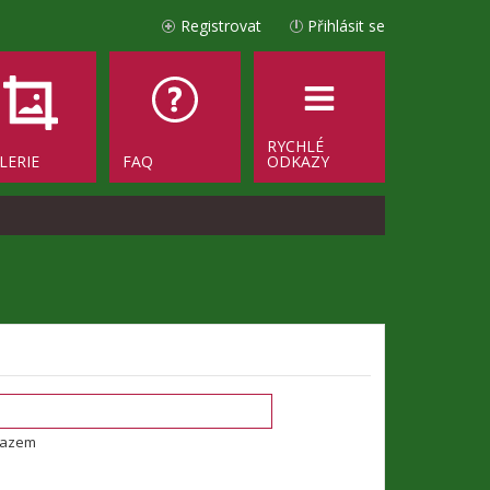
Registrovat
Přihlásit se
RYCHLÉ
LERIE
FAQ
ODKAZY
tazem