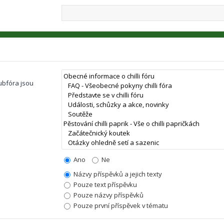
ubfóra jsou
Ano
Ne
Názvy příspěvků a jejich texty
Pouze text příspěvku
Pouze názvy příspěvků
Pouze první příspěvek v tématu