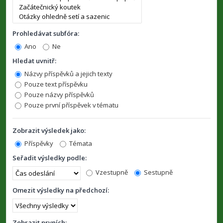
Prohledávat subfóra:
Ano
Ne
Hledat uvnitř:
Názvy příspěvků a jejich texty
Pouze text příspěvku
Pouze názvy příspěvků
Pouze první příspěvek v tématu
Zobrazit výsledek jako:
Příspěvky
Témata
Seřadit výsledky podle:
Vzestupně
Sestupně
Omezit výsledky na předchozí:
Zobrazit prvních: