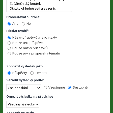
Prohledávat subfóra:
Ano
Ne
Hledat uvnitř:
Názvy příspěvků a jejich texty
Pouze text příspěvku
Pouze názvy příspěvků
Pouze první příspěvek v tématu
Zobrazit výsledek jako:
Příspěvky
Témata
Seřadit výsledky podle:
Vzestupně
Sestupně
Omezit výsledky na předchozí:
Zobrazit prvních: