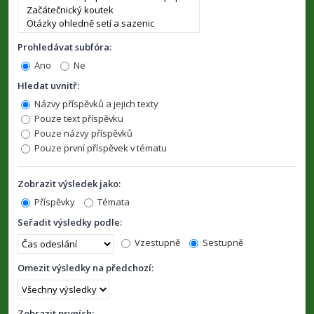
Prohledávat subfóra:
Ano
Ne
Hledat uvnitř:
Názvy příspěvků a jejich texty
Pouze text příspěvku
Pouze názvy příspěvků
Pouze první příspěvek v tématu
Zobrazit výsledek jako:
Příspěvky
Témata
Seřadit výsledky podle:
Vzestupně
Sestupně
Omezit výsledky na předchozí:
Zobrazit prvních: