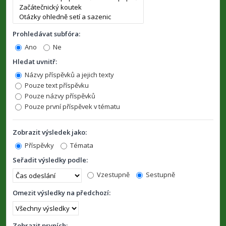
Prohledávat subfóra:
Ano
Ne
Hledat uvnitř:
Názvy příspěvků a jejich texty
Pouze text příspěvku
Pouze názvy příspěvků
Pouze první příspěvek v tématu
Zobrazit výsledek jako:
Příspěvky
Témata
Seřadit výsledky podle:
Vzestupně
Sestupně
Omezit výsledky na předchozí:
Zobrazit prvních: