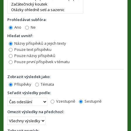
Prohledávat subfóra:
Ano
Ne
Hledat uvnitř:
Názvy příspěvků a jejich texty
Pouze text příspěvku
Pouze názvy příspěvků
Pouze první příspěvek v tématu
Zobrazit výsledek jako:
Příspěvky
Témata
Seřadit výsledky podle:
Vzestupně
Sestupně
Omezit výsledky na předchozí:
Zobrazit prvních: