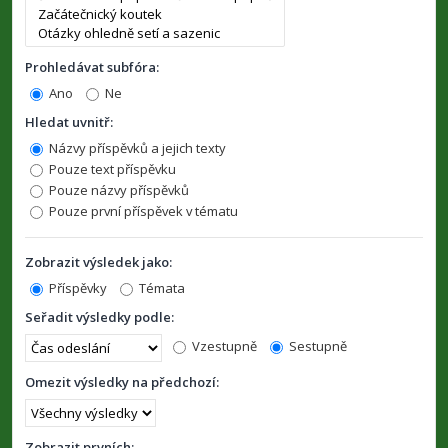
Prohledávat subfóra:
Ano
Ne
Hledat uvnitř:
Názvy příspěvků a jejich texty
Pouze text příspěvku
Pouze názvy příspěvků
Pouze první příspěvek v tématu
Zobrazit výsledek jako:
Příspěvky
Témata
Seřadit výsledky podle:
Vzestupně
Sestupně
Omezit výsledky na předchozí:
Zobrazit prvních: