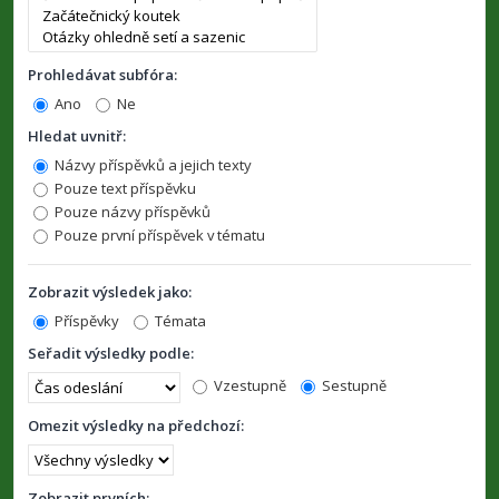
Prohledávat subfóra:
Ano
Ne
Hledat uvnitř:
Názvy příspěvků a jejich texty
Pouze text příspěvku
Pouze názvy příspěvků
Pouze první příspěvek v tématu
Zobrazit výsledek jako:
Příspěvky
Témata
Seřadit výsledky podle:
Vzestupně
Sestupně
Omezit výsledky na předchozí:
Zobrazit prvních: