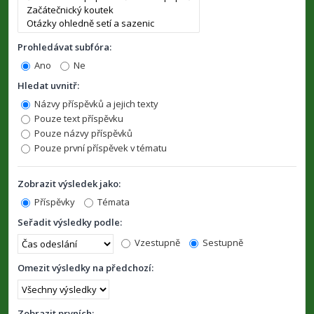
Prohledávat subfóra:
Ano
Ne
Hledat uvnitř:
Názvy příspěvků a jejich texty
Pouze text příspěvku
Pouze názvy příspěvků
Pouze první příspěvek v tématu
Zobrazit výsledek jako:
Příspěvky
Témata
Seřadit výsledky podle:
Vzestupně
Sestupně
Omezit výsledky na předchozí:
Zobrazit prvních: