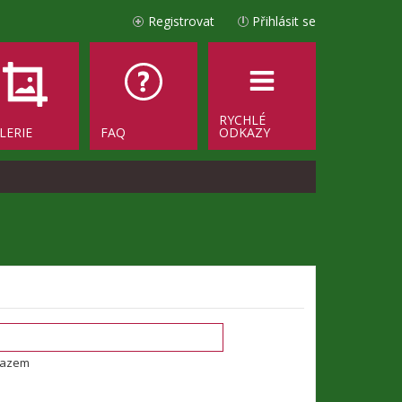
Registrovat
Přihlásit se
RYCHLÉ
LERIE
FAQ
ODKAZY
tazem