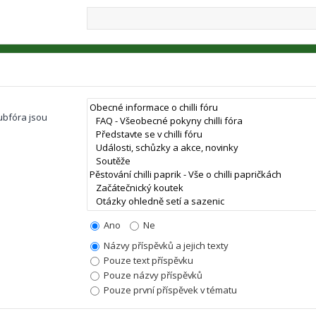
ubfóra jsou
Ano
Ne
Názvy příspěvků a jejich texty
Pouze text příspěvku
Pouze názvy příspěvků
Pouze první příspěvek v tématu