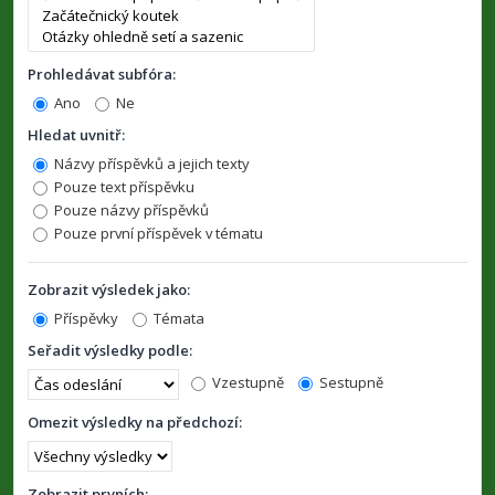
Prohledávat subfóra:
Ano
Ne
Hledat uvnitř:
Názvy příspěvků a jejich texty
Pouze text příspěvku
Pouze názvy příspěvků
Pouze první příspěvek v tématu
Zobrazit výsledek jako:
Příspěvky
Témata
Seřadit výsledky podle:
Vzestupně
Sestupně
Omezit výsledky na předchozí:
Zobrazit prvních: