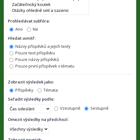
Prohledávat subfóra:
Ano
Ne
Hledat uvnitř:
Názvy příspěvků a jejich texty
Pouze text příspěvku
Pouze názvy příspěvků
Pouze první příspěvek v tématu
Zobrazit výsledek jako:
Příspěvky
Témata
Seřadit výsledky podle:
Vzestupně
Sestupně
Omezit výsledky na předchozí:
Zobrazit prvních: