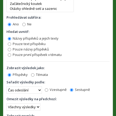
Prohledávat subfóra:
Ano
Ne
Hledat uvnitř:
Názvy příspěvků a jejich texty
Pouze text příspěvku
Pouze názvy příspěvků
Pouze první příspěvek v tématu
Zobrazit výsledek jako:
Příspěvky
Témata
Seřadit výsledky podle:
Vzestupně
Sestupně
Omezit výsledky na předchozí:
Zobrazit prvních: