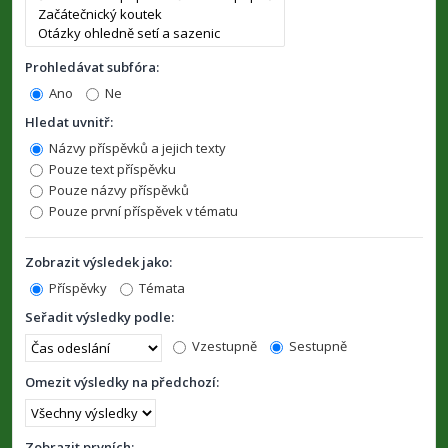
Prohledávat subfóra:
Ano
Ne
Hledat uvnitř:
Názvy příspěvků a jejich texty
Pouze text příspěvku
Pouze názvy příspěvků
Pouze první příspěvek v tématu
Zobrazit výsledek jako:
Příspěvky
Témata
Seřadit výsledky podle:
Vzestupně
Sestupně
Omezit výsledky na předchozí:
Zobrazit prvních: