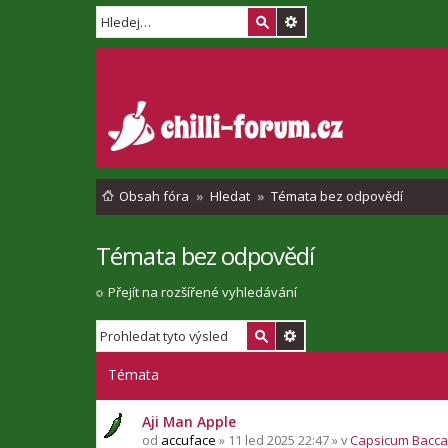
Obsah fóra
Hledat
Témata bez odpovědí
Témata bez odpovědí
Přejít na rozšířené vyhledávání
Témata
Aji Man Apple
od
accuface
» 11 led 2025 22:47 » v
Capsicum Bacc