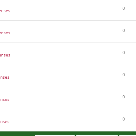
0
enses
0
enses
0
enses
0
enses
0
enses
0
enses