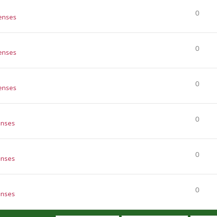
0
enses
0
enses
0
enses
0
enses
0
enses
0
enses