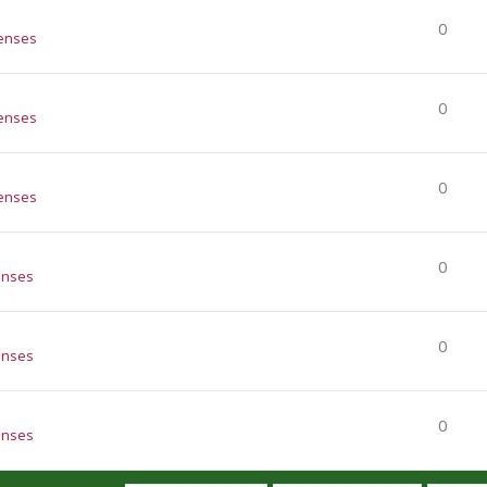
0
enses
0
enses
0
enses
0
enses
0
enses
0
enses