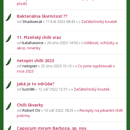
plodů
Bakteriálna škvrnitosť ??
od
Shadowcat
» 11 kvě 2023 08:43 » v
Začátečnický koutek
11. Plzeňský chilli sraz
od
kalahavoice
» 26 úno 2023 14:50 » v
Události, schůzky a
akce, novinky
netopiri chilli 2023
od
netopier
» 25 úno 2023 15:13 » v
Co jsme vypěstovali v
roce 2023
Jaká je to odrůda?
od
lucin86
» 12 zář 2022 12:31 » v
Začátečnický koutek
Chilli škvarky
od
Robert OV
» 10 zář 2022 18:25 » v
Recepty na pikantní chilli
pokrmy
Capsicum mirum Barboza, sp. nov.