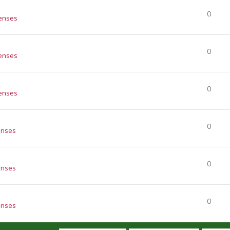
0
enses
0
enses
0
enses
0
enses
0
enses
0
enses