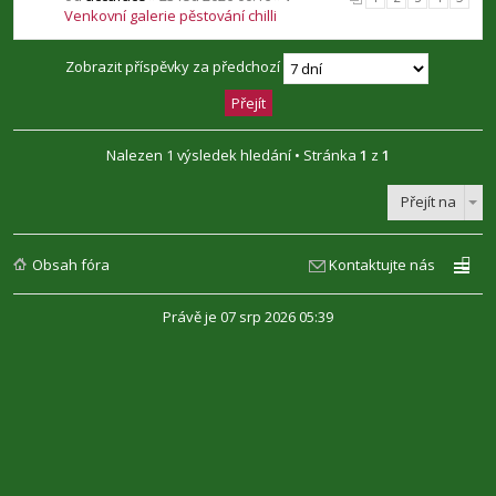
Venkovní galerie pěstování chilli
Zobrazit příspěvky za předchozí
Nalezen 1 výsledek hledání • Stránka
1
z
1
Přejít na
Obsah fóra
Kontaktujte nás
Právě je 07 srp 2026 05:39