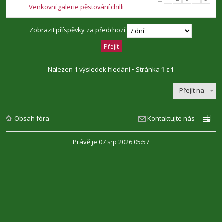
Venkovní galerie pěstování chilli
Zobrazit příspěvky za předchozí
Nalezen 1 výsledek hledání • Stránka
1
z
1
Přejít na
Obsah fóra
Kontaktujte nás
Právě je 07 srp 2026 05:57