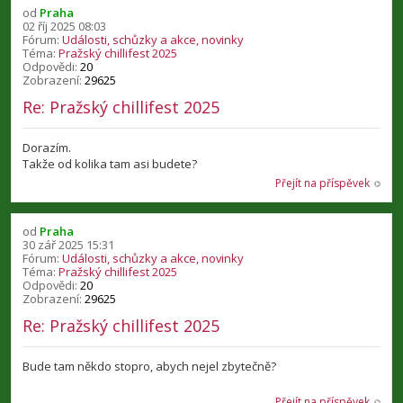
od
Praha
02 říj 2025 08:03
Fórum:
Události, schůzky a akce, novinky
Téma:
Pražský chillifest 2025
Odpovědi:
20
Zobrazení:
29625
Re: Pražský chillifest 2025
Dorazím.
Takže od kolika tam asi budete?
Přejít na příspěvek
od
Praha
30 zář 2025 15:31
Fórum:
Události, schůzky a akce, novinky
Téma:
Pražský chillifest 2025
Odpovědi:
20
Zobrazení:
29625
Re: Pražský chillifest 2025
Bude tam někdo stopro, abych nejel zbytečně?
Přejít na příspěvek