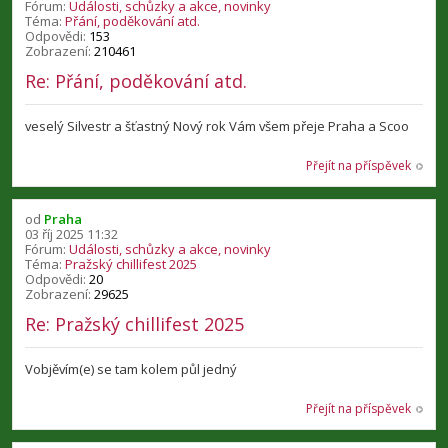
Fórum:
Události, schůzky a akce, novinky
Téma:
Přání, poděkování atd.
Odpovědi:
153
Zobrazení:
210461
Re: Přání, poděkování atd.
veselý Silvestr a šťastný Nový rok Vám všem přeje Praha a Scoo
Přejít na příspěvek
od
Praha
03 říj 2025 11:32
Fórum:
Události, schůzky a akce, novinky
Téma:
Pražský chillifest 2025
Odpovědi:
20
Zobrazení:
29625
Re: Pražský chillifest 2025
Vobjěvím(e) se tam kolem půl jedný
Přejít na příspěvek