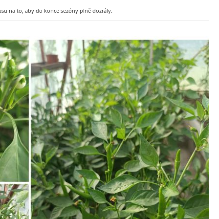
su na to, aby do konce sezóny plně dozrály.