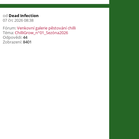
od
Dead Infection
07 črc 2026 08:38
Fórum:
Venkovní galerie pěstování chilli
Téma:
ChilliGrow_n°01_Sezóna2026
Odpovědi:
44
Zobrazení:
8401