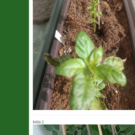
bída 2