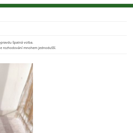
opravdu špatná volba.
 bude rozhodování mnohem jednodušší.