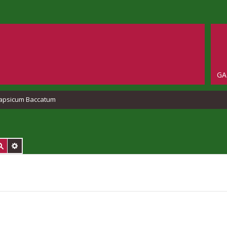
GA
apsicum Baccatum