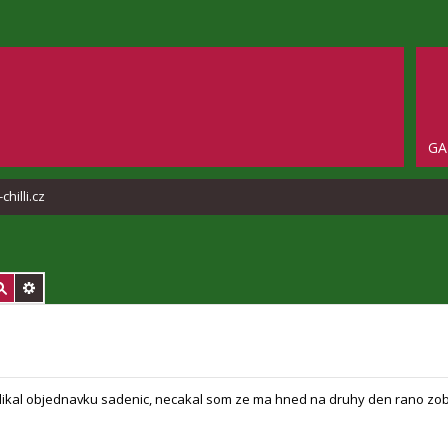
GA
hilli.cz
ikal objednavku sadenic, necakal som ze ma hned na druhy den rano zobu