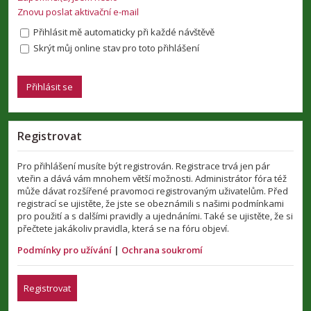
Znovu poslat aktivační e-mail
Přihlásit mě automaticky při každé návštěvě
Skrýt můj online stav pro toto přihlášení
Registrovat
Pro přihlášení musíte být registrován. Registrace trvá jen pár
vteřin a dává vám mnohem větší možnosti. Administrátor fóra též
může dávat rozšířené pravomoci registrovaným uživatelům. Před
registrací se ujistěte, že jste se obeznámili s našimi podmínkami
pro použití a s dalšími pravidly a ujednáními. Také se ujistěte, že si
přečtete jakákoliv pravidla, která se na fóru objeví.
Podmínky pro užívání
|
Ochrana soukromí
Registrovat