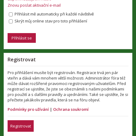
Znovu poslat aktivační e-mail
Přihlásit mě automaticky při každé návštěvě
Skrýt můj online stav pro toto přihlášení
Registrovat
Pro přihlášení musíte být registrován. Registrace trvá jen pár
vteřin a dává vám mnohem větší možnosti. Administrátor fóra též
může dávat rozšířené pravomoci registrovaným uživatelům. Před
registrací se ujistěte, že jste se obeznámili s našimi podmínkami
pro použití a s dalšími pravidly a ujednáními. Také se ujistěte, že si
přečtete jakákoliv pravidla, která se na fóru objeví.
Podmínky pro užívání
|
Ochrana soukromí
Registrovat