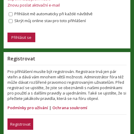
Znovu poslat aktivační e-mail
Přihlásit mě automaticky při každé návštěvě
Skrýt můj online stav pro toto přihlášení
Registrovat
Pro přihlášení musíte být registrován. Registrace trvá jen pár
vteřin a dává vám mnohem větší možnosti. Administrátor fóra též
může dávat rozšířené pravomoci registrovaným uživatelům. Před
registrací se ujistěte, že jste se obeznámili s našimi podmínkami
pro použití a s dalšími pravidly a ujednáními. Také se ujistěte, že si
přečtete jakákoliv pravidla, která se na fóru objeví.
Podmínky pro užívání
|
Ochrana soukromí
Registrovat