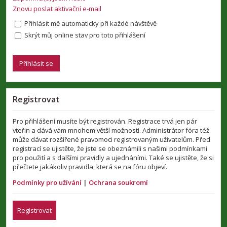
Znovu poslat aktivační e-mail
Přihlásit mě automaticky při každé návštěvě
Skrýt můj online stav pro toto přihlášení
Registrovat
Pro přihlášení musíte být registrován. Registrace trvá jen pár
vteřin a dává vám mnohem větší možnosti. Administrátor fóra též
může dávat rozšířené pravomoci registrovaným uživatelům. Před
registrací se ujistěte, že jste se obeznámili s našimi podmínkami
pro použití a s dalšími pravidly a ujednáními. Také se ujistěte, že si
přečtete jakákoliv pravidla, která se na fóru objeví.
Podmínky pro užívání
|
Ochrana soukromí
Registrovat