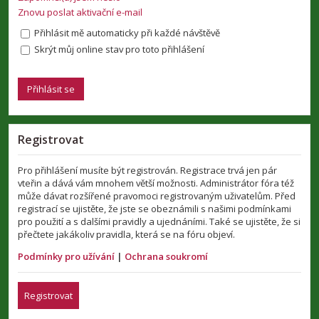
Znovu poslat aktivační e-mail
Přihlásit mě automaticky při každé návštěvě
Skrýt můj online stav pro toto přihlášení
Registrovat
Pro přihlášení musíte být registrován. Registrace trvá jen pár
vteřin a dává vám mnohem větší možnosti. Administrátor fóra též
může dávat rozšířené pravomoci registrovaným uživatelům. Před
registrací se ujistěte, že jste se obeznámili s našimi podmínkami
pro použití a s dalšími pravidly a ujednáními. Také se ujistěte, že si
přečtete jakákoliv pravidla, která se na fóru objeví.
Podmínky pro užívání
|
Ochrana soukromí
Registrovat